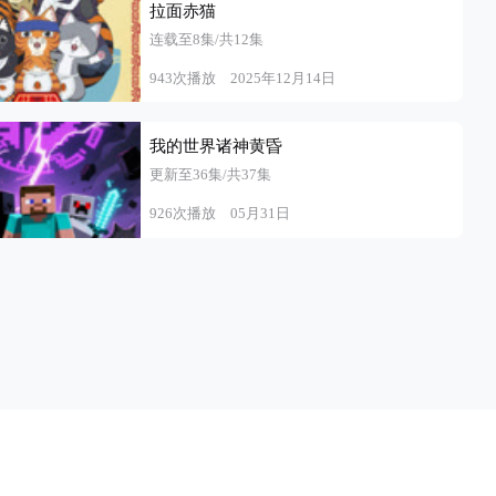
拉面赤猫
连载至8集/共12集
943次播放
2025年12月14日
我的世界诸神黄昏
更新至36集/共37集
926次播放
05月31日