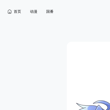
首页
动漫
国番