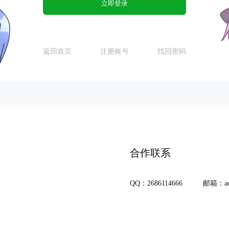
立即登录
返回首页
注册账号
找回密码
合作联系
QQ：2686114666
邮箱：adm