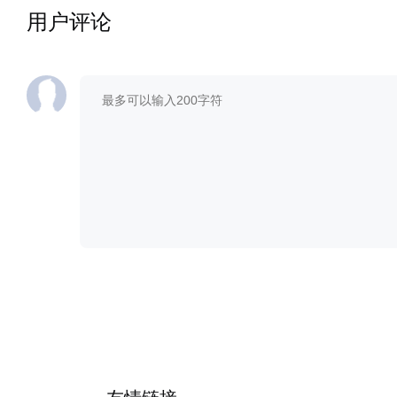
用户评论
第36集
第37集
第38集
第39集
第43集
第44集
第45集
第46集
第50集
第51集
第52集
第53集
第57集
第58集
第59集
第60集
第64集
第65集
第66集
第67集
第71集
第72集
第73集
第74集
第78集
第79集
第80集
第81集