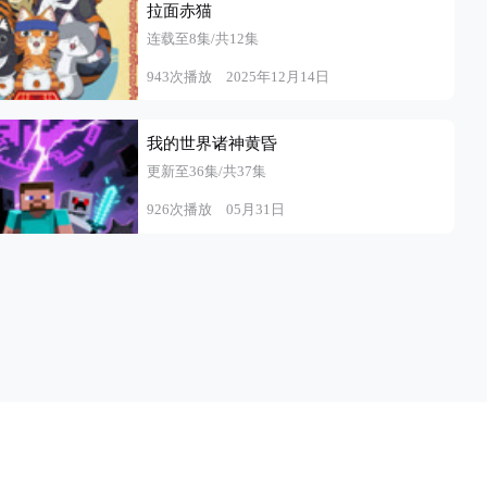
拉面赤猫
连载至8集/共12集
943次播放
2025年12月14日
我的世界诸神黄昏
更新至36集/共37集
926次播放
05月31日