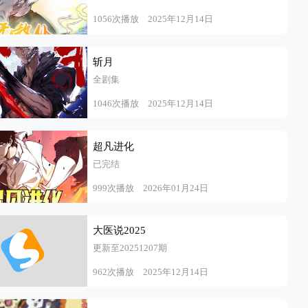
1056次播放
2025年12月14日
斩月
全剧集
1046次播放
2025年12月14日
超凡进化
已完结
999次播放
2026年01月24日
大医说2025
更新至20251207期
962次播放
2025年12月14日