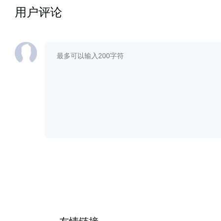
用户评论
第36集
第37集
第38集
第39集
第43集
第44集
第45集
第46集
第50集
第51集
第52集
第53集
第57集
第58集
第59集
第60集
第64集
第65集
第66集
第67集
第71集
第72集
第73集
第74集
第78集
第79集
第80集
第81集