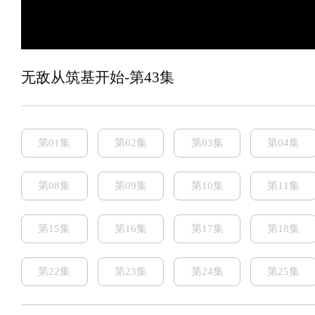
无敌从筑基开始-第43集
第01集
第02集
第03集
第04集
第08集
第09集
第10集
第11集
第15集
第16集
第17集
第18集
第22集
第23集
第24集
第25集
第29集
第30集
第31集
第32集