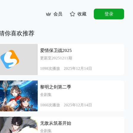
会员
收藏
登录
猜你喜欢推荐
爱情保卫战2025
更新至20251211期
1098次播放
2025年12月14日
黎明之剑第二季
全剧集
1060次播放
2025年12月14日
无敌从筑基开始
全剧集