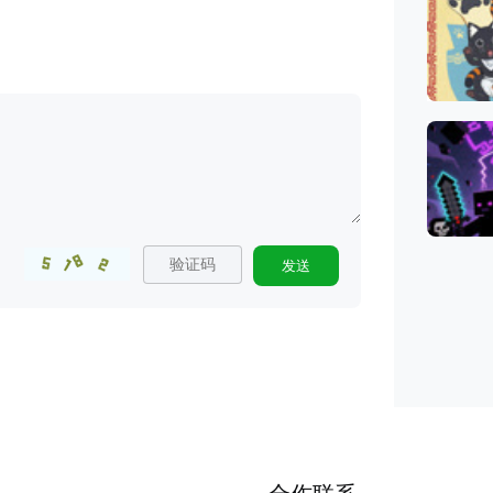
第40集
第41集
第42集
第47集
第48集
第49集
第54集
第55集
第56集
发送
第61集
第62集
第63集