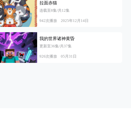
拉面赤猫
连载至8集/共12集
942次播放
2025年12月14日
我的世界诸神黄昏
更新至36集/共37集
926次播放
05月31日