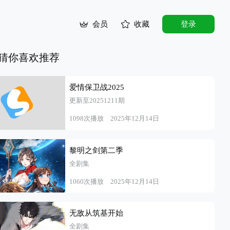
会员
收藏
登录
猜你喜欢推荐
爱情保卫战2025
更新至20251211期
1098次播放
2025年12月14日
黎明之剑第二季
全剧集
1060次播放
2025年12月14日
无敌从筑基开始
全剧集