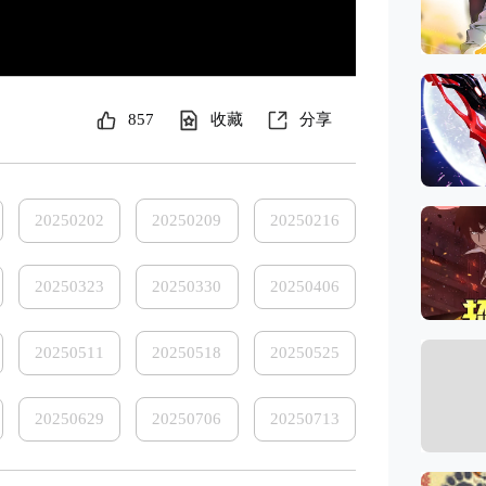
857
收藏
分享
20250202
20250209
20250216
20250323
20250330
20250406
20250511
20250518
20250525
20250629
20250706
20250713
20250817
20250824
20250907