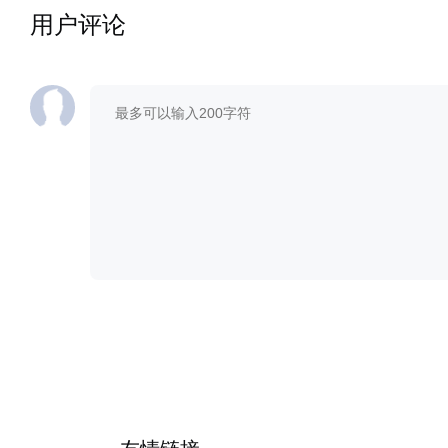
用户评论
20250914
20250921
20250928
20251005
20251102
20251109
20251116
20251123