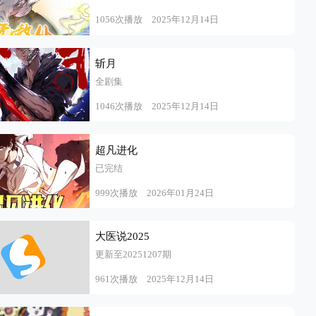
1056次播放
2025年12月14日
斩月
全剧集
1046次播放
2025年12月14日
超凡进化
已完结
999次播放
2026年01月24日
大医说2025
更新至20251207期
961次播放
2025年12月14日