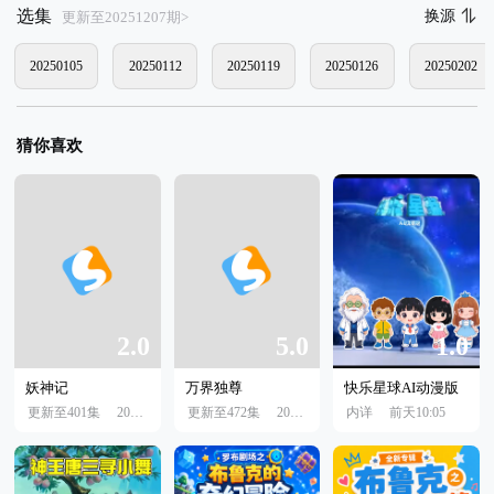
选集
换源
更新至20251207期>
20250105
20250112
20250119
20250126
20250202
猜你喜欢
2.0
5.0
1.0
妖神记
万界独尊
快乐星球AI动漫版
更新至401集
2022年07月19日
更新至472集
2022年07月19日
内详
前天10:05