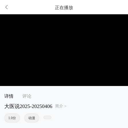
正在播放
详情
评论
大医说2025-20250406
简介 >
1.0分
动漫