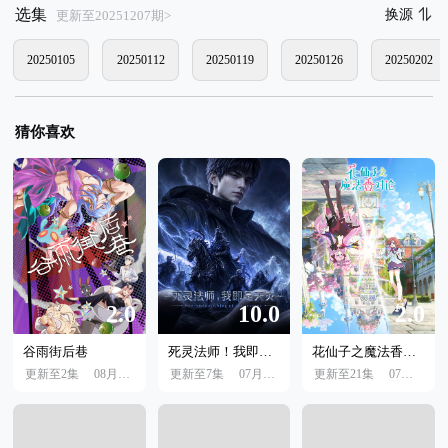
选集
换源
更新至20251207期>
20250105
20250112
20250119
20250126
20250202
猜你喜欢
2.0
10.0
2.0
谷雨街后巷
死灵法师！我即是天灾
花仙子之魔法香对论
更新至2集
08月07日 10:00
更新至7集
07月24日
更新至21集
07月04日