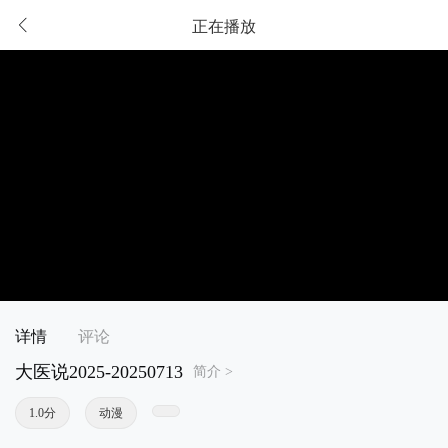
正在播放
详情
评论
大医说2025-20250713
简介 >
1.0分
动漫