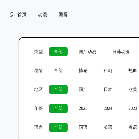
首页
动漫
国番
类型
全部
国产动漫
日韩动漫
剧情
全部
情感
科幻
热血
地区
全部
国产
日本
欧美
年份
全部
2025
2024
2023
语言
全部
国语
英语
粤语