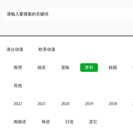
港台动漫
欧美动漫
推理
搞笑
冒险
萝莉
校园
其他
2022
2021
2020
2019
2018
闽南语
韩语
日语
其它