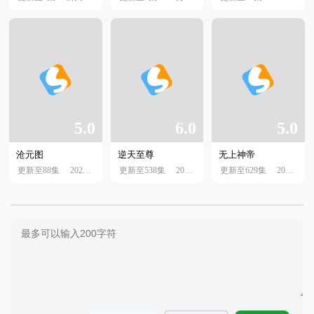
5.0
6.0
5.0
沧元图
逆天至尊
无上神帝
更新至88集
2023年06月23日
更新至538集
2022年07月19日
更新至629集
2022年0