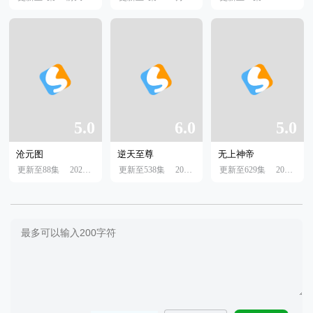
5.0
6.0
5.0
沧元图
逆天至尊
无上神帝
更新至88集
2023年06月23日
更新至538集
2022年07月19日
更新至629集
2022年0